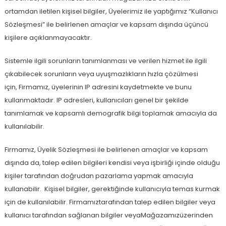
ortamdan iletilen kişisel bilgiler, Üyelerimiz ile yaptığımız “Kullanıcı
Sözleşmesi” ile belirlenen amaçlar ve kapsam dışında üçüncü
kişilere açıklanmayacaktır.
Sistemle ilgili sorunların tanımlanması ve verilen hizmet ile ilgili
çıkabilecek sorunların veya uyuşmazlıkların hızla çözülmesi
için, Firmamız, üyelerinin IP adresini kaydetmekte ve bunu
kullanmaktadır. IP adresleri, kullanıcıları genel bir şekilde
tanımlamak ve kapsamlı demografik bilgi toplamak amacıyla da
kullanılabilir.
Firmamız, Üyelik Sözleşmesi ile belirlenen amaçlar ve kapsam
dışında da, talep edilen bilgileri kendisi veya işbirliği içinde olduğu
kişiler tarafından doğrudan pazarlama yapmak amacıyla
kullanabilir. Kişisel bilgiler, gerektiğinde kullanıcıyla temas kurmak
için de kullanılabilir. Firmamıztarafından talep edilen bilgiler veya
kullanıcı tarafından sağlanan bilgiler veyaMağazamızüzerinden