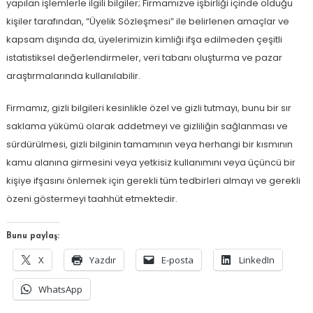
yapılan işlemlerle ilgili bilgiler; Firmamızve işbirliği içinde olduğu
kişiler tarafından, “Üyelik Sözleşmesi” ile belirlenen amaçlar ve
kapsam dışında da, üyelerimizin kimliği ifşa edilmeden çeşitli
istatistiksel değerlendirmeler, veri tabanı oluşturma ve pazar
araştırmalarında kullanılabilir.
Firmamız, gizli bilgileri kesinlikle özel ve gizli tutmayı, bunu bir sır
saklama yükümü olarak addetmeyi ve gizliliğin sağlanması ve
sürdürülmesi, gizli bilginin tamamının veya herhangi bir kısmının
kamu alanına girmesini veya yetkisiz kullanımını veya üçüncü bir
kişiye ifşasını önlemek için gerekli tüm tedbirleri almayı ve gerekli
özeni göstermeyi taahhüt etmektedir.
Bunu paylaş:
X
Yazdır
E-posta
LinkedIn
WhatsApp