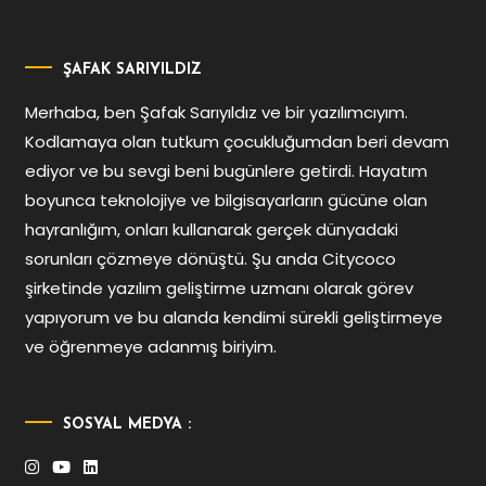
ŞAFAK SARIYILDIZ
Merhaba, ben Şafak Sarıyıldız ve bir yazılımcıyım.
Kodlamaya olan tutkum çocukluğumdan beri devam
ediyor ve bu sevgi beni bugünlere getirdi. Hayatım
boyunca teknolojiye ve bilgisayarların gücüne olan
hayranlığım, onları kullanarak gerçek dünyadaki
sorunları çözmeye dönüştü. Şu anda Citycoco
şirketinde yazılım geliştirme uzmanı olarak görev
yapıyorum ve bu alanda kendimi sürekli geliştirmeye
ve öğrenmeye adanmış biriyim.
SOSYAL MEDYA :