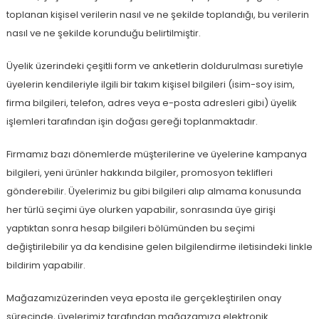
toplanan kişisel verilerin nasıl ve ne şekilde toplandığı, bu verilerin
nasıl ve ne şekilde korunduğu belirtilmiştir.
Üyelik üzerindeki çeşitli form ve anketlerin doldurulması suretiyle
üyelerin kendileriyle ilgili bir takım kişisel bilgileri (isim-soy isim,
firma bilgileri, telefon, adres veya e-posta adresleri gibi) üyelik
işlemleri tarafından işin doğası gereği toplanmaktadır.
Firmamız bazı dönemlerde müşterilerine ve üyelerine kampanya
bilgileri, yeni ürünler hakkında bilgiler, promosyon teklifleri
gönderebilir. Üyelerimiz bu gibi bilgileri alıp almama konusunda
her türlü seçimi üye olurken yapabilir, sonrasında üye girişi
yaptıktan sonra hesap bilgileri bölümünden bu seçimi
değiştirilebilir ya da kendisine gelen bilgilendirme iletisindeki linkle
bildirim yapabilir.
Mağazamızüzerinden veya eposta ile gerçekleştirilen onay
sürecinde, üyelerimiz tarafından mağazamıza elektronik