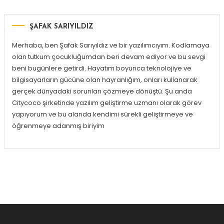
ŞAFAK SARIYILDIZ
Merhaba, ben Şafak Sarıyıldız ve bir yazılımcıyım. Kodlamaya
olan tutkum çocukluğumdan beri devam ediyor ve bu sevgi
beni bugünlere getirdi. Hayatım boyunca teknolojiye ve
bilgisayarların gücüne olan hayranlığım, onları kullanarak
gerçek dünyadaki sorunları çözmeye dönüştü. Şu anda
Citycoco şirketinde yazılım geliştirme uzmanı olarak görev
yapıyorum ve bu alanda kendimi sürekli geliştirmeye ve
öğrenmeye adanmış biriyim