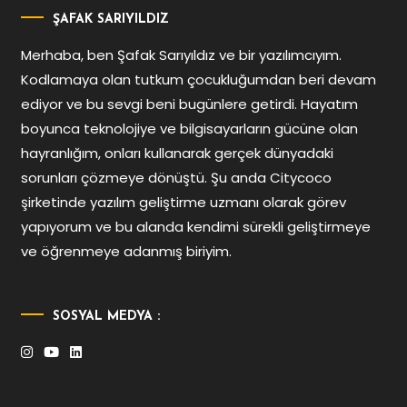
ŞAFAK SARIYILDIZ
Merhaba, ben Şafak Sarıyıldız ve bir yazılımcıyım.
Kodlamaya olan tutkum çocukluğumdan beri devam
ediyor ve bu sevgi beni bugünlere getirdi. Hayatım
boyunca teknolojiye ve bilgisayarların gücüne olan
hayranlığım, onları kullanarak gerçek dünyadaki
sorunları çözmeye dönüştü. Şu anda Citycoco
şirketinde yazılım geliştirme uzmanı olarak görev
yapıyorum ve bu alanda kendimi sürekli geliştirmeye
ve öğrenmeye adanmış biriyim.
SOSYAL MEDYA :